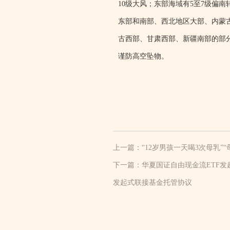
10级大风；东部海域有5至7级偏
东部和南部、西北地区大部、内蒙
古西部、甘肃西部、新疆南部的部
谨防高空坠物。
上一篇：
“12岁男孩一天喝3次母乳”
下一篇：
华夏国证自由现金流ETF发
发起式联接基金托管协议